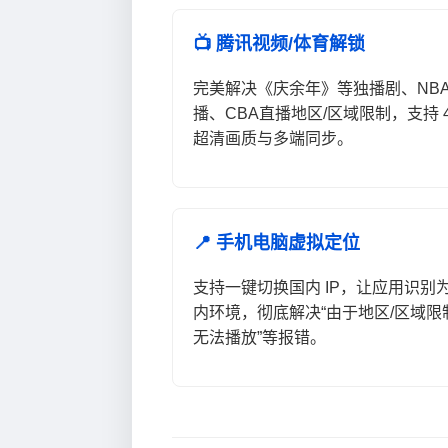
📺 腾讯视频/体育解锁
完美解决《庆余年》等独播剧、NB
播、CBA直播地区/区域限制，支持 
超清画质与多端同步。
📍 手机电脑虚拟定位
支持一键切换国内 IP，让应用识别
内环境，彻底解决“由于地区/区域限
无法播放”等报错。