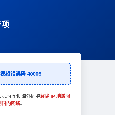
专项
频错误码 40005
CKCN 帮助海外同胞
解除 IP 地域限
到国内网络
。