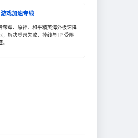
 游戏加速专线
者荣耀、原神、和平精英海外极速降
迟，解决登录失败、掉线与 IP 受限
题。