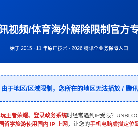
讯视频/体育海外解除限制官方
始于 2015 · 11 年原厂技术 · 2026 腾讯全业务保障入口
：由于地区/区域限制，您所在的地区无法播放 / 腾讯视
、玩王者荣耀、登录政务系统
时经常遇到IP受限？UNBLO
国留学旅游使用国内 IP 上网
，让您的
手机电脑虚拟定位