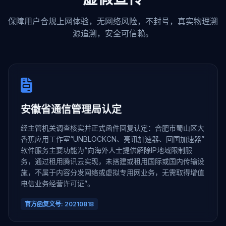
保障用户合规上网体验，无网络风险，不封号，真实物理溯
源追溯，安全可信赖。
安徽省通信管理局认定
经主管机关调查核实并正式函件回复认定：合肥市蜀山区大
香蕉应用工作室“UNBLOCKCN、亮讯加速器、回国加速器”
软件服务主要功能为“向海外人士提供解除IP地域限制服
务，通过租用腾讯云实现，未搭建或租用国际或国内传输设
施，不属于内容分发网络或虚拟专用网业务，无需取得增值
电信业务经营许可证”。
官方函复文号: 20210818