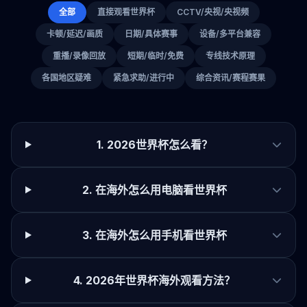
全部
直接观看世界杯
CCTV/央视/央视频
卡顿/延迟/画质
日期/具体赛事
设备/多平台兼容
重播/录像回放
短期/临时/免费
专线技术原理
各国地区疑难
紧急求助/进行中
综合资讯/赛程赛果
1. 2026世界杯怎么看？
2. 在海外怎么用电脑看世界杯
3. 在海外怎么用手机看世界杯
4. 2026年世界杯海外观看方法？