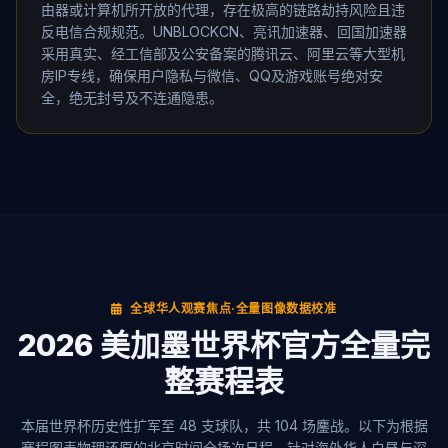
由器或计算机所开放的代理，存在极高的链路劫持风险且违
反电信合规规范。UNBLOCKCN、亮讯加速器、回国加速器
采用真实、经工信部及公安备案的腾讯云、阿里云等大型机
房IP专线，确保用户隐私与微信、QQ及游戏账号绝对安
全，绝无封号及不连通隐患。
全球华人观赛焦点·全量图像数据校准
2026 美加墨世界杯官方全量完
整赛程表
本届世界杯历史性扩军至 48 支球队，共 104 场鏖战。以下为根据
赛程图表物理还原的北京时间全场次日程。针对海外华人白昼与深