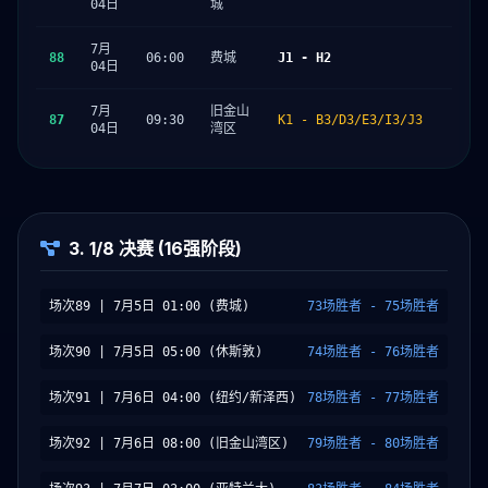
04日
城
7月
88
06:00
费城
J1 - H2
04日
7月
旧金山
87
09:30
K1 - B3/D3/E3/I3/J3
04日
湾区
3. 1/8 决赛 (16强阶段)
场次89 | 7月5日 01:00 (费城)
73场胜者 - 75场胜者
场次90 | 7月5日 05:00 (休斯敦)
74场胜者 - 76场胜者
场次91 | 7月6日 04:00 (纽约/新泽西)
78场胜者 - 77场胜者
场次92 | 7月6日 08:00 (旧金山湾区)
79场胜者 - 80场胜者