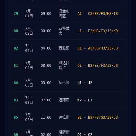
7月
旧金山
79
09:00
A1 - C3/E3/F3/H3/I3
01日
湾区
7月
亚特兰
80
00:00
L1 - E3/H3/I3/J3/K3
02日
大
7月
82
04:00
西雅图
G1 - A3/D3/H3/I3/J3
02日
7月
瓜达拉
81
08:00
D1 - B3/E3/F3/I3/J3
02日
哈拉
7月
84
03:00
多伦多
H1 - J2
03日
7月
83
07:00
迈阿密
K2 - L2
03日
7月
85
11:00
达拉斯
B1 - B3/F3/G3/I3/J3
03日
7月
堪萨斯
86
02:00
D2 - G2