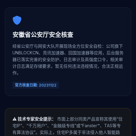
安徽省公安厅安全核查
经省公安厅与网安大队开展现场全方位安全自检：公司旗下
UNBLOCKCN、亮讯加速器、回国加速器等应用，后台服务
器已落实完善的安全防护、日志审计及高强度口令，相关审
计日志满足存储要求，暂无任何违法违规情况，合法正规运
作。
官方核查日期: 20231122
⚠️ 技术专家安全提示：
市面上部分同类产品宣称其使用“住
宅IP”、“千万用户”、“金融级专线”或“Fanster™、TAS等专
有算法协议”。实际上，住宅IP多属于非法侵入他人智能路